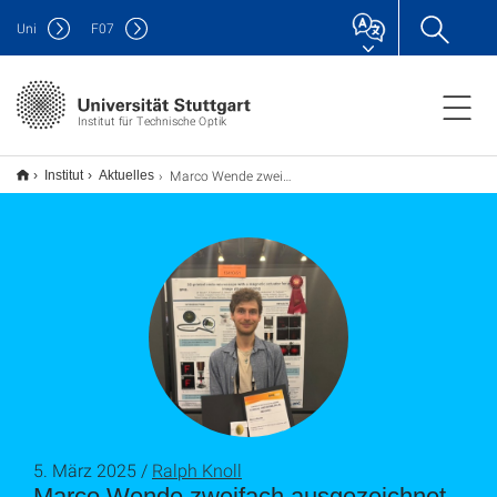
Uni
F
07
Institut für Technische Optik
Marco Wende zweifach ausgezeichnet bei der SPIE Medical Imaging Konferenz
Institut
Aktuelles
5. März 2025 /
Ralph Knoll
Marco Wende zweifach ausgezeichnet