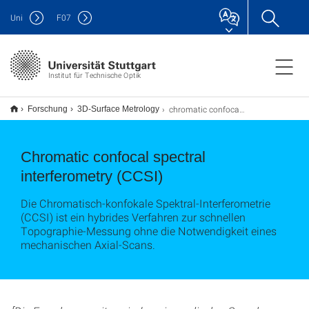
Uni
F
07
Institut für Technische Optik
chromatic confocal spectral interferometry
Forschung
3D-Surface Metrology
Chromatic confocal spectral
interferometry (CCSI)
Die Chromatisch-konfokale Spektral-Interferometrie
(CCSI) ist ein hybrides Verfahren zur schnellen
Topographie-Messung ohne die Notwendigkeit eines
mechanischen Axial-Scans.