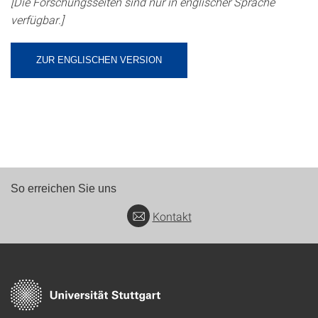
[Die Forschungsseiten sind nur in englischer Sprache
verfügbar.]
ZUR ENGLISCHEN VERSION
So erreichen Sie uns
Kontakt