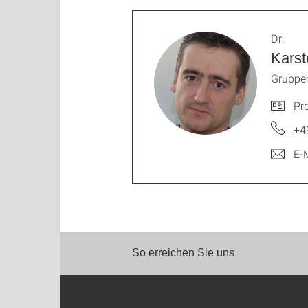
Dr.
Karst
Gruppen
Pro
+4
E-
So erreichen Sie uns