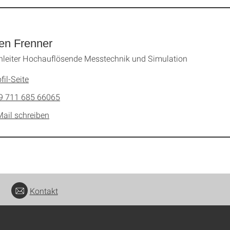
en Frenner
leiter Hochauflösende Messtechnik und Simulation
fil-Seite
9 711 685 66065
Mail schreiben
Kontakt