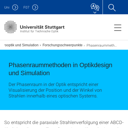
Uni
F
07
Institut für Technische Optik
Phasenraummethoden in Optikdesign und Simulation
ikrooptik und Simulation
Forschungsschwerpunkte
Phasenraummethoden in Optikdesign
und Simulation
Der Phasenraum in der Optik entspricht einer
Visualisierung der Position und der Winkel von
Strahlen innerhalb eines optischen Systems.
So entspricht die paraxiale Strahlenverfolgung einer ABCD-