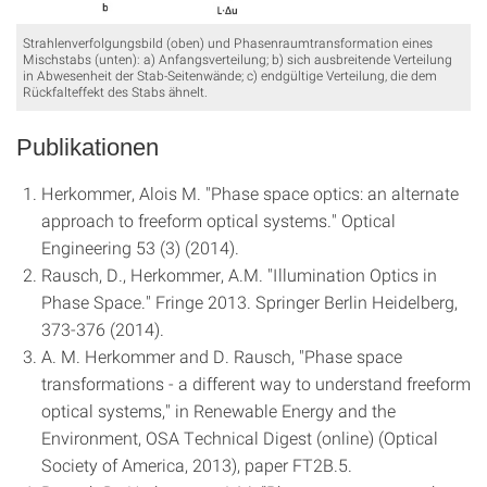
Strahlenverfolgungsbild (oben) und Phasenraumtransformation eines
Mischstabs (unten): a) Anfangsverteilung; b) sich ausbreitende Verteilung
in Abwesenheit der Stab-Seitenwände; c) endgültige Verteilung, die dem
Rückfalteffekt des Stabs ähnelt.
Publikationen
Herkommer, Alois M. "Phase space optics: an alternate
approach to freeform optical systems." Optical
Engineering 53 (3) (2014).
Rausch, D., Herkommer, A.M. "Illumination Optics in
Phase Space." Fringe 2013. Springer Berlin Heidelberg,
373-376 (2014).
A. M. Herkommer and D. Rausch, "Phase space
transformations - a different way to understand freeform
optical systems," in Renewable Energy and the
Environment, OSA Technical Digest (online) (Optical
Society of America, 2013), paper FT2B.5.