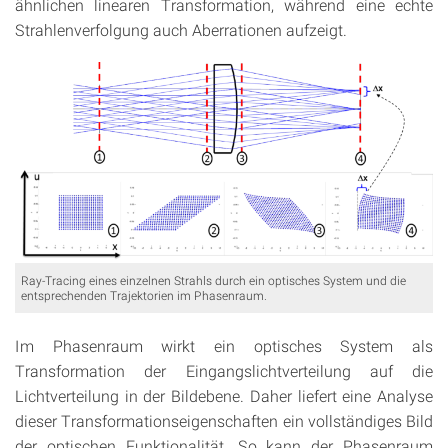
ähnlichen linearen Transformation, während eine echte
Strahlenverfolgung auch Aberrationen aufzeigt.
Ray-Tracing eines einzelnen Strahls durch ein optisches System und die
entsprechenden Trajektorien im Phasenraum.
Im Phasenraum wirkt ein optisches System als
Transformation der Eingangslichtverteilung auf die
Lichtverteilung in der Bildebene. Daher liefert eine Analyse
dieser Transformationseigenschaften ein vollständiges Bild
der optischen Funktionalität. So kann der Phasenraum