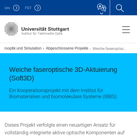
Uni
F
07
Institut für Technische Optik
Weiche faseroptische 3D-Aktuierung
ikrooptik und Simulation
Abgeschlossene Projekte
Weiche faseroptische 3D-Aktuierung
(Soft3D)
Ein Kooperationsprojekt mit dem Institut für
Biomaterialien und biomolekulare Systeme (IBBS).
Dieses Projekt verfolgte einen neuartigen Ansatz für
vollständig integrierte aktive optische Komponenten auf