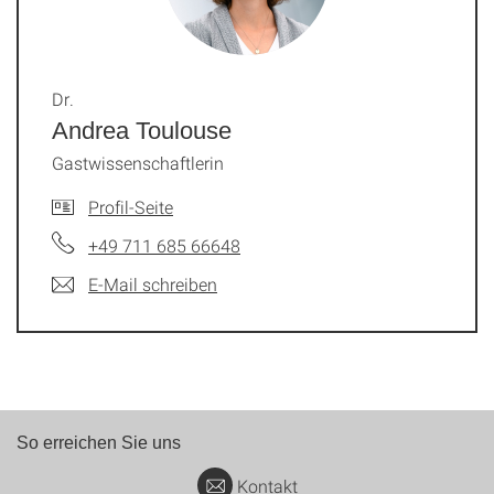
Dr.
Andrea Toulouse
Gastwissenschaftlerin
Profil-Seite
+49 711 685 66648
E-Mail schreiben
So erreichen Sie uns
Kontakt