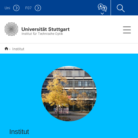
Uni
F
07
Institut für Technische Optik
Institut
Institut