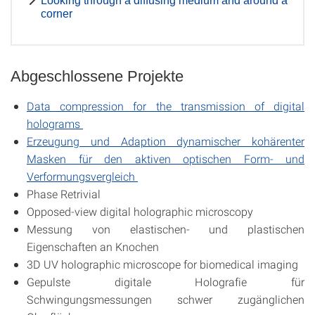
Looking through a diffusing medium and around a
corner
Abgeschlossene Projekte
Data compression for the transmission of digital
holograms
Erzeugung und Adaption dynamischer kohärenter
Masken für den aktiven optischen Form- und
Verformungsvergleich
Phase Retrivial
Opposed-view digital holographic microscopy
Messung von elastischen- und plastischen
Eigenschaften an Knochen
3D UV holographic microscope for biomedical imaging
Gepulste digitale Holografie für
Schwingungsmessungen schwer zugänglichen