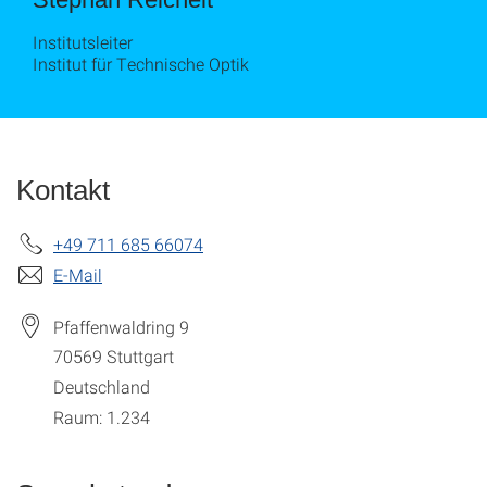
Institutsleiter
Institut für Technische Optik
Kontakt
+49 711 685 66074
E-Mail
Pfaffenwaldring 9
70569
Stuttgart
Deutschland
Raum: 1.234