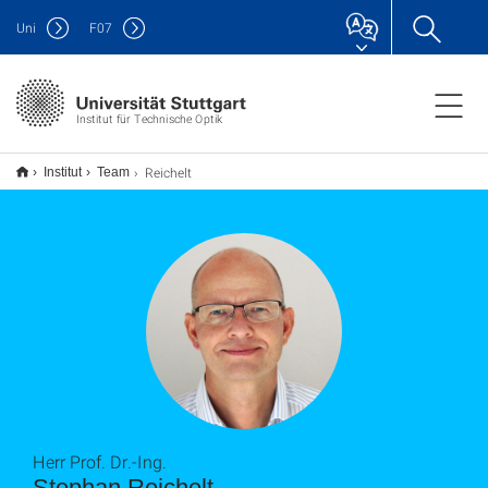
Uni
F
07
Institut für Technische Optik
Reichelt
Institut
Team
Herr Prof. Dr.-Ing.
Stephan Reichelt