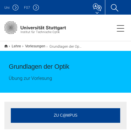
Uni
F
07
Institut für Technische Optik
Grundlagen der Optik
Lehre
Vorlesungen
Grundlagen der Optik
Übung zur Vorlesung
ZU C@MPUS