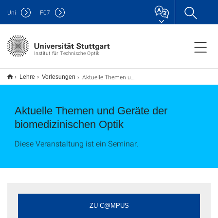
Uni
F
07
Institut für Technische Optik
Aktuelle Themen und Geräte der biomedizinischen Optik
Lehre
Vorlesungen
Aktuelle Themen und Geräte der
biomedizinischen Optik
Diese Veranstaltung ist ein Seminar.
ZU C@MPUS