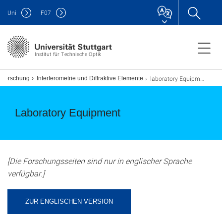
Uni
F
07
Institut für Technische Optik
laboratory Equipment
Forschung
Interferometrie und Diffraktive Elemente
Laboratory Equipment
[Die Forschungsseiten sind nur in englischer Sprache
verfügbar.]
ZUR ENGLISCHEN VERSION